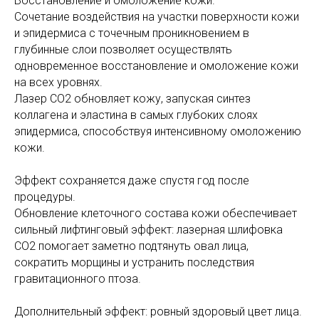
Восстановление и омоложение кожи.
Сочетание воздействия на участки поверхности кожи
и эпидермиса с точечным проникновением в
глубинные слои позволяет осуществлять
одновременное восстановление и омоложение кожи
на всех уровнях.
Лазер СО2 обновляет кожу, запуская синтез
коллагена и эластина в самых глубоких слоях
эпидермиса, способствуя интенсивному омоложению
кожи.
Эффект
сохраняется даже спустя год после
процедуры.
Обновление клеточного состава кожи обеспечивает
сильный лифтинговый эффект: лазерная шлифовка
CO2 помогает заметно подтянуть овал лица,
сократить морщины и устранить последствия
гравитационного птоза.
Дополнительный эффект: ровный здоровый цвет лица.