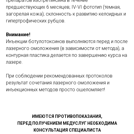
препаратов изотретиноина в течение
предшествующих 6 месяцев; IV-VI фототип (темная,
загорелая кожа); склонность к развитию келоидных и
гипертрофических рубцов.
Внимание!
Инъекции ботулотоксинов выполняются перед и после
лазерного омоложения (в зависимости от метода), а
контурная пластика делается по завершению курса на
лазере.
При соблюдении рекомендованных протоколов
результат сочетания лазерного омоложения и
инъекционных методов просто ошеломляет!
ИМЕЮТСЯ ПРОТИВОПОКАЗАНИЯ,
ПЕРЕД ПОЛУЧЕНИЕМ МЕДУСЛУГ НЕОБХОДИМА
КОНСУЛЬТАЦИЯ СПЕЦИАЛИСТА