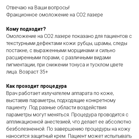
Отвечаю на Ваши вопросы!
Фракционное омоложение на СО2 лазере
Кому подходит?
Омоложение на СО2 лазере показано для пациентов с
текстурными дефектами кожи: рубцы, шрамы, следы
постакне, с выраженными морщинами и сильно
расширенными порами, с различными видами
пигментации, при снижении тонуса и тусклом цвете
лица. Возраст 35+
Как проходит процедура
Врач работает излучателем аппарата по коже,
выставив параметры, подходящие конкретному
пациенту. Под разные области воздействия
параметры могут меняться. Процедура проводится с
аппликационной анестезией, что делает ее абсолютно
безболезненной. По завершению процедуры на кожу
наносится защитный крем. Пациент может испытывать