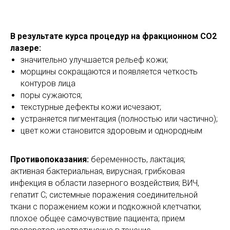
В результате курса процедур на фракционном СО2
лазере:
значительно улучшается рельеф кожи;
морщины сокращаются и появляется четкость
контуров лица
поры сужаются;
текстурные дефекты кожи исчезают;
устраняется пигментация (полностью или частично);
цвет кожи становится здоровым и однородным
Противопоказания:
беременность, лактация;
активная бактериальная, вирусная, грибковая
инфекция в области лазерного воздействия; ВИЧ,
гепатит С; системные поражения соединительной
ткани с поражением кожи и подкожной клетчатки;
плохое общее самочувствие пациента; прием