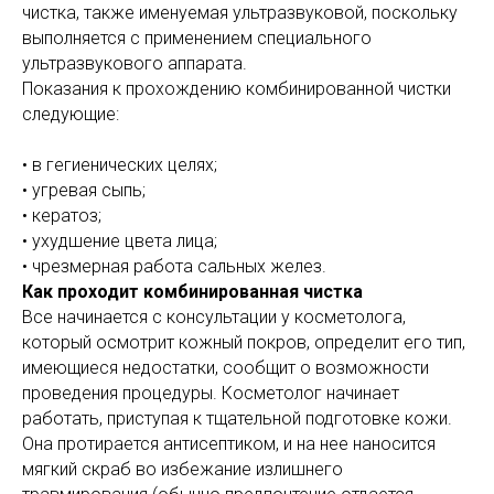
чистка, также именуемая ультразвуковой, поскольку
выполняется с применением специального
ультразвукового аппарата.
Показания к прохождению комбинированной чистки
следующие:
• в гегиенических целях;
• угревая сыпь;
• кератоз;
• ухудшение цвета лица;
• чрезмерная работа сальных желез.
Как проходит комбинированная чистка
Все начинается с консультации у косметолога,
который осмотрит кожный покров, определит его тип,
имеющиеся недостатки, сообщит о возможности
проведения процедуры. Косметолог начинает
работать, приступая к тщательной подготовке кожи.
Она протирается антисептиком, и на нее наносится
мягкий скраб во избежание излишнего