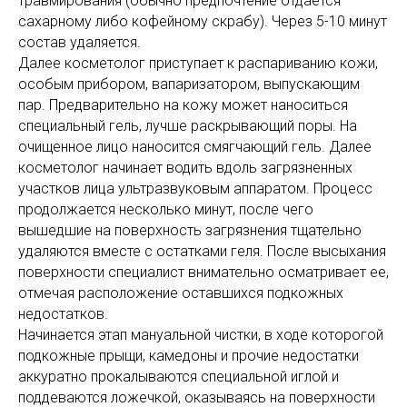
травмирования (обычно предпочтение отдается
сахарному либо кофейному скрабу). Через 5-10 минут
состав удаляется.
Далее косметолог приступает к распариванию кожи,
особым прибором, вапаризатором, выпускающим
пар. Предварительно на кожу может наноситься
специальный гель, лучше раскрывающий поры. На
очищенное лицо наносится смягчающий гель. Далее
косметолог начинает водить вдоль загрязненных
участков лица ультразвуковым аппаратом. Процесс
продолжается несколько минут, после чего
вышедшие на поверхность загрязнения тщательно
удаляются вместе с остатками геля. После высыхания
поверхности специалист внимательно осматривает ее,
отмечая расположение оставшихся подкожных
недостатков.
Начинается этап мануальной чистки, в ходе которогой
подкожные прыщи, камедоны и прочие недостатки
аккуратно прокалываются специальной иглой и
поддеваются ложечкой, оказываясь на поверхности