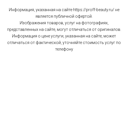
Информация, указанная на сайте https://proff-beauty.ru/ не
является публичной офертой.
Изображения товаров, услуг на фотографиях,
представленных на сайте, могут отличаться от оригиналов.
Информация о цене услуги, указанная на сайте, может
отличаться от фактической, уточняйте стоимость услуг по
телефону
Главная
Разработчик
Политика конфиденциальности
ProffBeauty
Наверх